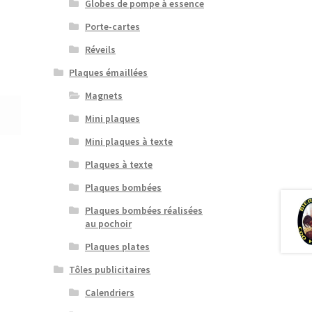
Globes de pompe à essence
Porte-cartes
Réveils
Plaques émaillées
Magnets
Mini plaques
Mini plaques à texte
Plaques à texte
Plaques bombées
Plaques bombées réalisées
au pochoir
Plaques plates
Tôles publicitaires
Calendriers