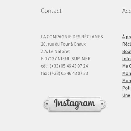
Contact
Acc
LA COMPAGNIE DES RÉCLAMES
À pr
20, rue du Four à Chaux
Réc
Z.A. Le Nalbret
Bout
F-17137 NIEUL-SUR-MER
Info
tél : (+33) 05 46 43 07 24
Ma 
fax : (+33) 05 46 43 07 33
Mon
Mon
Poli
Une 