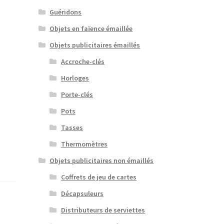
Guéridons
Objets en faïence émaillée
Objets publicitaires émaillés
Accroche-clés
Horloges
Porte-clés
Pots
Tasses
Thermomètres
Objets publicitaires non émaillés
Coffrets de jeu de cartes
Décapsuleurs
Distributeurs de serviettes