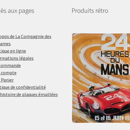
ès aux pages
Produits rétro
opos de La Compagnie des
lames
ique en ligne
rmations légales
Commande
 compte
 Panier
tique de confidentialité
histoire de plaques émaillées