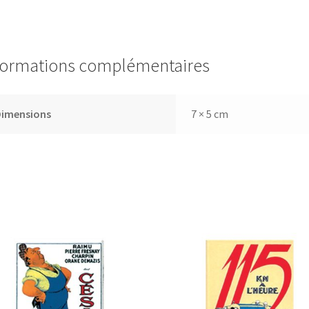
formations complémentaires
Dimensions
7 × 5 cm