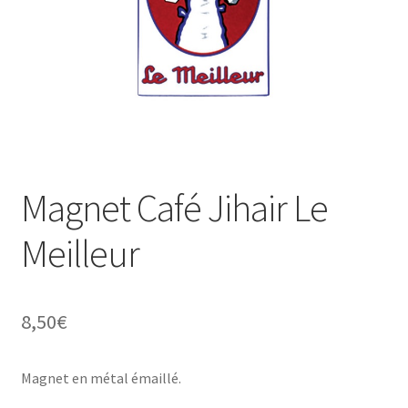
Une histoire de plaques émaillées
Magnet Café Jihair Le
Meilleur
8,50
€
Magnet en métal émaillé.