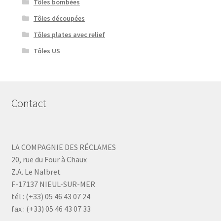
Tôles bombées
Tôles découpées
Tôles plates avec relief
Tôles US
Contact
LA COMPAGNIE DES RÉCLAMES
20, rue du Four à Chaux
Z.A. Le Nalbret
F-17137 NIEUL-SUR-MER
tél : (+33) 05 46 43 07 24
fax : (+33) 05 46 43 07 33