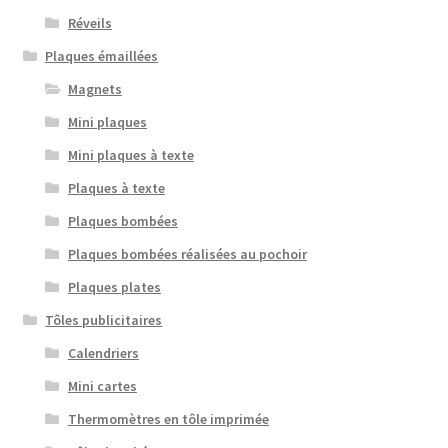
Réveils
Plaques émaillées
Magnets
Mini plaques
Mini plaques à texte
Plaques à texte
Plaques bombées
Plaques bombées réalisées au pochoir
Plaques plates
Tôles publicitaires
Calendriers
Mini cartes
Thermomètres en tôle imprimée