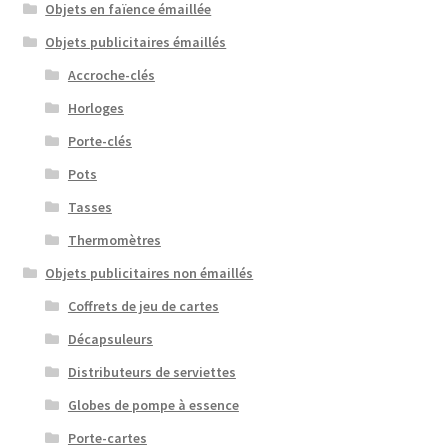
Objets en faïence émaillée
Objets publicitaires émaillés
Accroche-clés
Horloges
Porte-clés
Pots
Tasses
Thermomètres
Objets publicitaires non émaillés
Coffrets de jeu de cartes
Décapsuleurs
Distributeurs de serviettes
Globes de pompe à essence
Porte-cartes