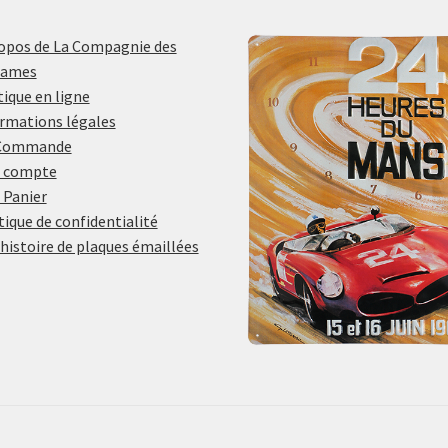
opos de La Compagnie des
lames
ique en ligne
rmations légales
Commande
 compte
 Panier
tique de confidentialité
histoire de plaques émaillées