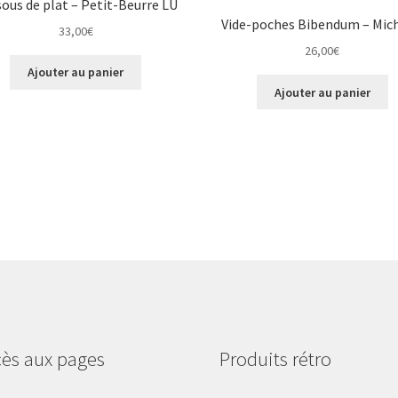
ous de plat – Petit-Beurre LU
Vide-poches Bibendum – Mich
33,00
€
26,00
€
Ajouter au panier
Ajouter au panier
ès aux pages
Produits rétro