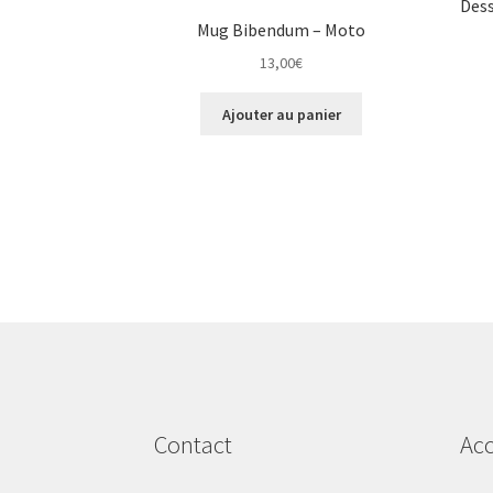
Dess
Mug Bibendum – Moto
13,00
€
Ajouter au panier
Contact
Acc