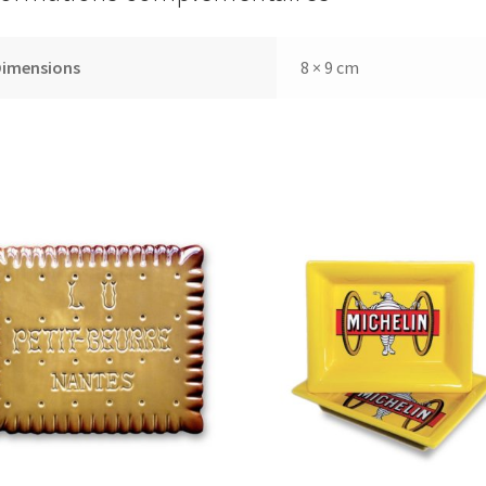
Dimensions
8 × 9 cm