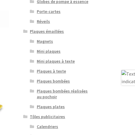
Globes de pompe à essence
Porte-cartes
Réveils
Plaques émaillées
Magnets
Mini plaques
Mini plaques à texte
Plaques à texte
Plaques bombées
Plaques bombées réalisées
au pochoir
Plaques plates
Tôles publicitaires
Calendriers