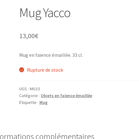
Mug Yacco
13,00
€
Mug en faïence émaillée. 33 cl.
Rupture de stock
UGS :
MU10
Catégorie :
Objets en faïence émaillée
Étiquette :
Mug
formations complémentaires