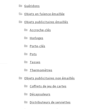
Guéridons
Objets en faïence émaillée
Objets publicitaires émaillés
Accroche-clés
Horloges
Porte-clés
Pots
Tasses
Thermomètres
Objets publicitaires non émaillés
Coffrets de jeu de cartes
Décapsuleurs
Distributeurs de serviettes