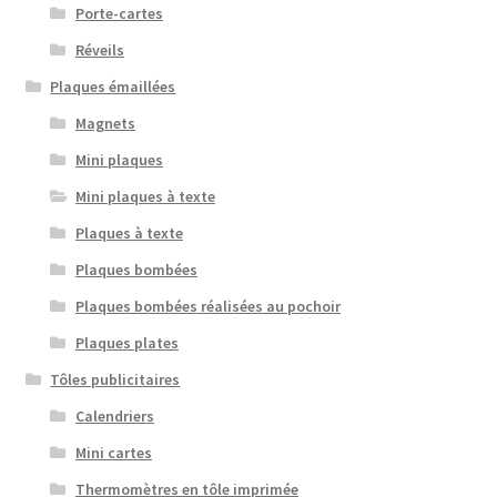
Porte-cartes
Réveils
Plaques émaillées
Magnets
Mini plaques
Mini plaques à texte
Plaques à texte
Plaques bombées
Plaques bombées réalisées au pochoir
Plaques plates
Tôles publicitaires
Calendriers
Mini cartes
Thermomètres en tôle imprimée