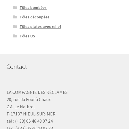
Tôles bombées
Tôles découpées
Tôles plates avec relief
Tôles US
Contact
LA COMPAGNIE DES RÉCLAMES
20, rue du Four à Chaux
Z.A. Le Nalbret
F-17137 NIEUL-SUR-MER
tél : (+33) 05 46 43 07 24
fax : (+33) 05 46 43 07 33