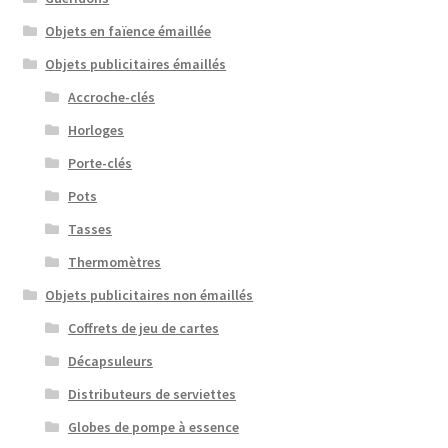
Objets en faïence émaillée
Objets publicitaires émaillés
Accroche-clés
Horloges
Porte-clés
Pots
Tasses
Thermomètres
Objets publicitaires non émaillés
Coffrets de jeu de cartes
Décapsuleurs
Distributeurs de serviettes
Globes de pompe à essence