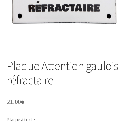
Une histoire de plaques émaillées
Plaque Attention gaulois
réfractaire
21,00
€
Plaque à texte.