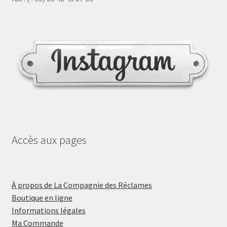
Accès aux pages
À propos de La Compagnie des Réclames
Boutique en ligne
Informations légales
Ma Commande