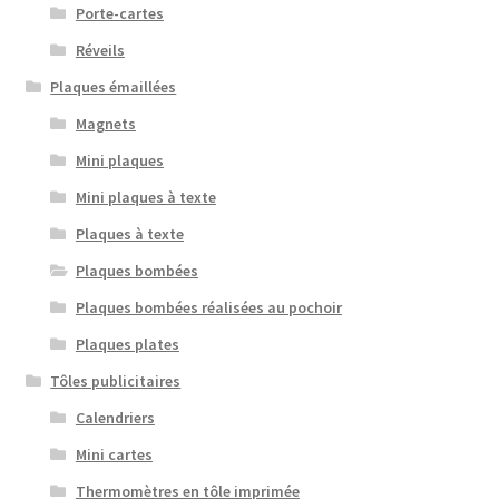
Porte-cartes
Réveils
Plaques émaillées
Magnets
Mini plaques
Mini plaques à texte
Plaques à texte
Plaques bombées
Plaques bombées réalisées au pochoir
Plaques plates
Tôles publicitaires
Calendriers
Mini cartes
Thermomètres en tôle imprimée