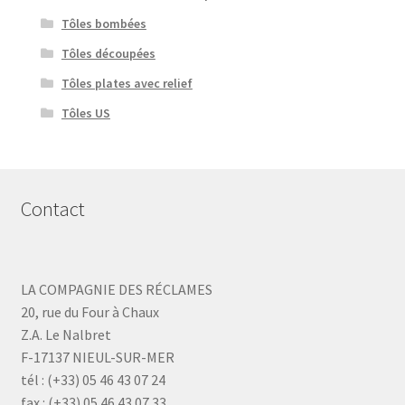
Tôles bombées
Tôles découpées
Tôles plates avec relief
Tôles US
Contact
LA COMPAGNIE DES RÉCLAMES
20, rue du Four à Chaux
Z.A. Le Nalbret
F-17137 NIEUL-SUR-MER
tél : (+33) 05 46 43 07 24
fax : (+33) 05 46 43 07 33