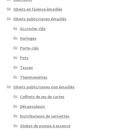
Objets en faïence émaillée
Objets publicitaires émaillés
Accroche-clés
Horloges
Porte-clés
Pots
Tasses
Thermomètres
Objets publicitaires non émaillés
Coffrets de jeu de cartes
Décapsuleurs
Distributeurs de serviettes
Globes de pompe à essence