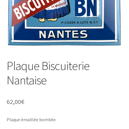
Une histoire de plaques émaillées
Plaque Biscuiterie
Nantaise
62,00
€
Plaque émaillée bombée.