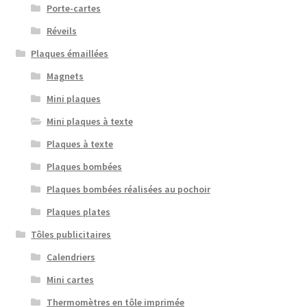
Porte-cartes
Réveils
Plaques émaillées
Magnets
Mini plaques
Mini plaques à texte
Plaques à texte
Plaques bombées
Plaques bombées réalisées au pochoir
Plaques plates
Tôles publicitaires
Calendriers
Mini cartes
Thermomètres en tôle imprimée