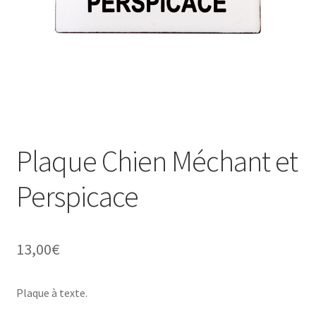
Une histoire de plaques émaillées
Plaque Chien Méchant et
Perspicace
13,00
€
Plaque à texte.