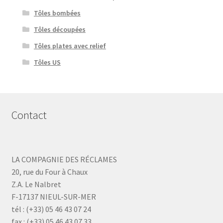
Tôles bombées
Tôles découpées
Tôles plates avec relief
Tôles US
Contact
LA COMPAGNIE DES RÉCLAMES
20, rue du Four à Chaux
Z.A. Le Nalbret
F-17137 NIEUL-SUR-MER
tél : (+33) 05 46 43 07 24
fax : (+33) 05 46 43 07 33