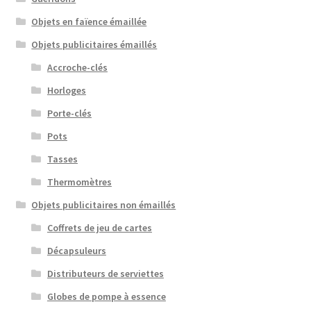
Objets en faïence émaillée
Objets publicitaires émaillés
Accroche-clés
Horloges
Porte-clés
Pots
Tasses
Thermomètres
Objets publicitaires non émaillés
Coffrets de jeu de cartes
Décapsuleurs
Distributeurs de serviettes
Globes de pompe à essence