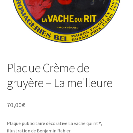
Une histoire de plaques émaillées
Plaque Crème de
gruyère – La meilleure
70,00
€
Plaque publicitaire décorative La vache qui rit®,
illustration de Benjamin Rabier