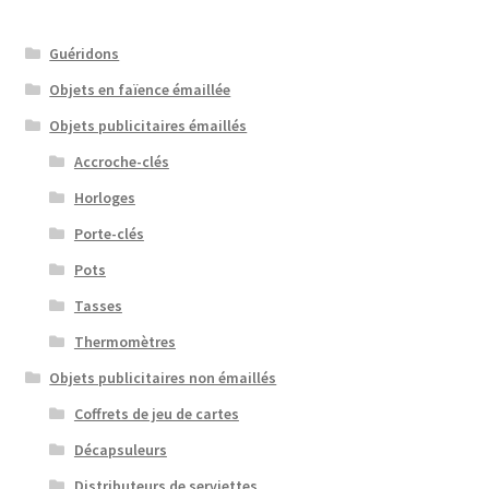
Guéridons
Objets en faïence émaillée
Objets publicitaires émaillés
Accroche-clés
Horloges
Porte-clés
Pots
Tasses
Thermomètres
Objets publicitaires non émaillés
Coffrets de jeu de cartes
Décapsuleurs
Distributeurs de serviettes