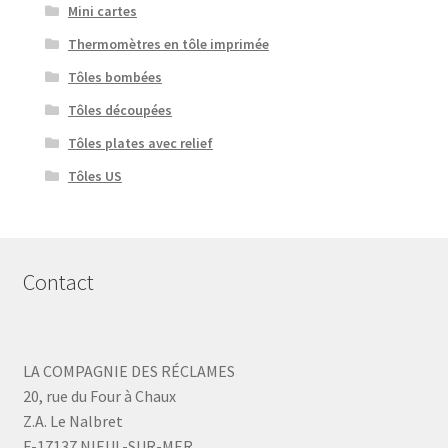
Mini cartes
Thermomètres en tôle imprimée
Tôles bombées
Tôles découpées
Tôles plates avec relief
Tôles US
Contact
LA COMPAGNIE DES RÉCLAMES
20, rue du Four à Chaux
Z.A. Le Nalbret
F-17137 NIEUL-SUR-MER