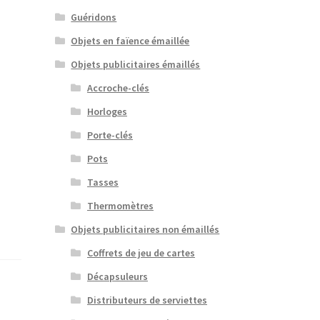
Guéridons
Objets en faïence émaillée
Objets publicitaires émaillés
Accroche-clés
Horloges
Porte-clés
Pots
Tasses
Thermomètres
Objets publicitaires non émaillés
Coffrets de jeu de cartes
Décapsuleurs
Distributeurs de serviettes