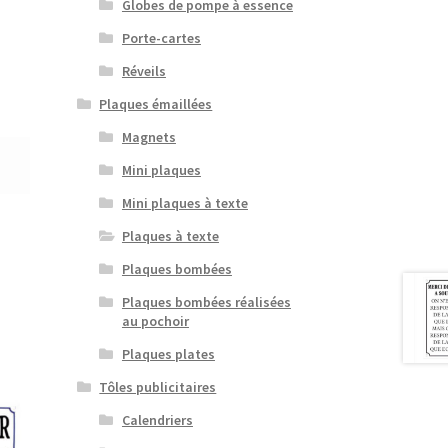
Globes de pompe à essence
Porte-cartes
Réveils
Plaques émaillées
Magnets
Mini plaques
Mini plaques à texte
Plaques à texte
Plaques bombées
Plaques bombées réalisées
au pochoir
Plaques plates
Tôles publicitaires
Calendriers