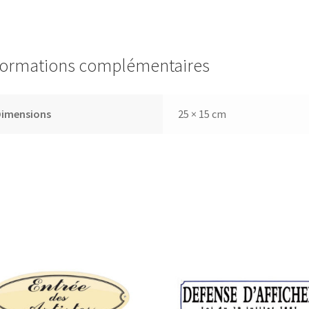
formations complémentaires
Dimensions
25 × 15 cm