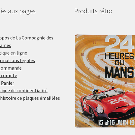
ès aux pages
Produits rétro
opos de La Compagnie des
lames
ique en ligne
rmations légales
Commande
 compte
 Panier
tique de confidentialité
histoire de plaques émaillées