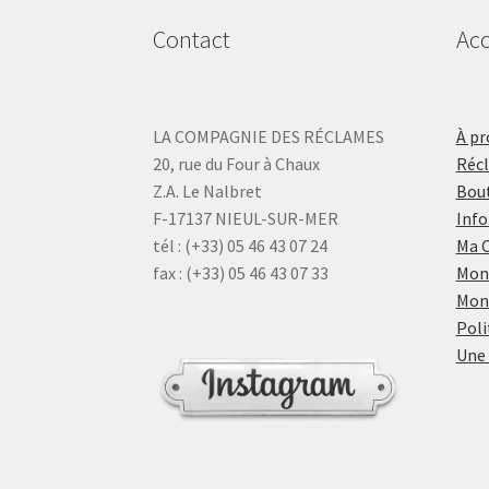
Contact
Acc
LA COMPAGNIE DES RÉCLAMES
À pr
20, rue du Four à Chaux
Réc
Z.A. Le Nalbret
Bout
F-17137 NIEUL-SUR-MER
Info
tél : (+33) 05 46 43 07 24
Ma 
fax : (+33) 05 46 43 07 33
Mon
Mon
Poli
Une 