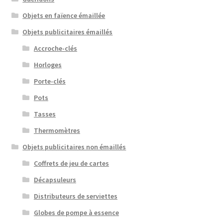
Objets en faïence émaillée
Objets publicitaires émaillés
Accroche-clés
Horloges
Porte-clés
Pots
Tasses
Thermomètres
Objets publicitaires non émaillés
Coffrets de jeu de cartes
Décapsuleurs
Distributeurs de serviettes
Globes de pompe à essence