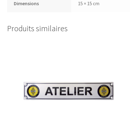
Dimensions
15 × 15 cm
Produits similaires