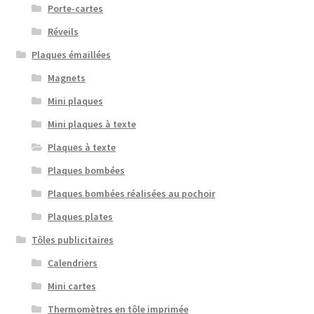
Porte-cartes
Réveils
Plaques émaillées
Magnets
Mini plaques
Mini plaques à texte
Plaques à texte
Plaques bombées
Plaques bombées réalisées au pochoir
Plaques plates
Tôles publicitaires
Calendriers
Mini cartes
Thermomètres en tôle imprimée