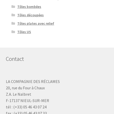
Tôles bombées
Tôles découpées
Tôles plates avec relief
Tôles US
Contact
LA COMPAGNIE DES RÉCLAMES
20, rue du Four à Chaux
Z.A. Le Nalbret
F-17137 NIEUL-SUR-MER
tél : (+33) 05 46 43 07 24
fax : (+33) 05 46 43 07 33