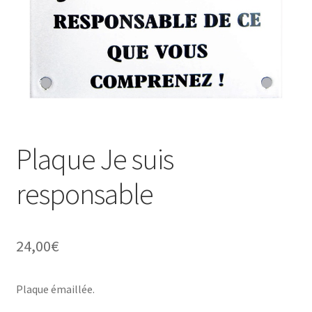
Une histoire de plaques émaillées
Plaque Je suis
responsable
24,00
€
Plaque émaillée.