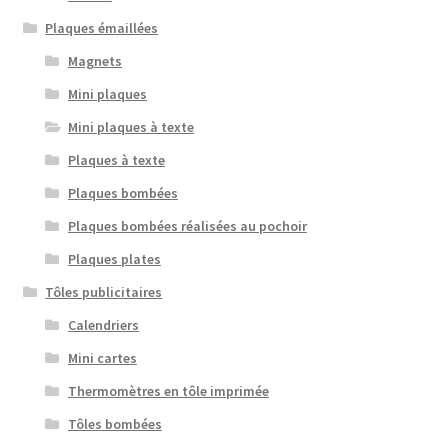
Plaques émaillées
Magnets
Mini plaques
Mini plaques à texte
Plaques à texte
Plaques bombées
Plaques bombées réalisées au pochoir
Plaques plates
Tôles publicitaires
Calendriers
Mini cartes
Thermomètres en tôle imprimée
Tôles bombées