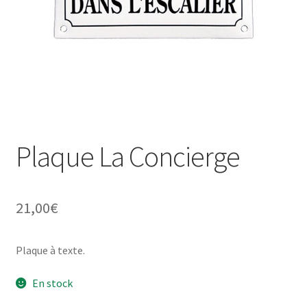
Une histoire de plaques émaillées
Plaque La Concierge
21,00
€
Plaque à texte.
En stock