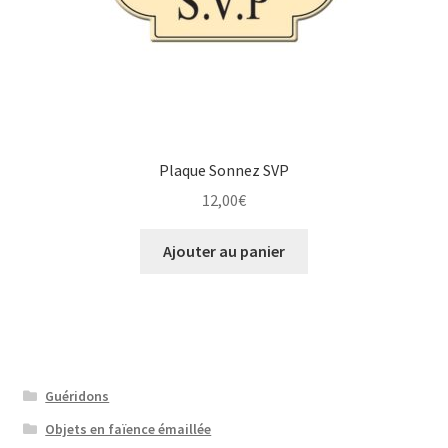
Plaque Sonnez SVP
12,00
€
Ajouter au panier
Guéridons
Objets en faïence émaillée