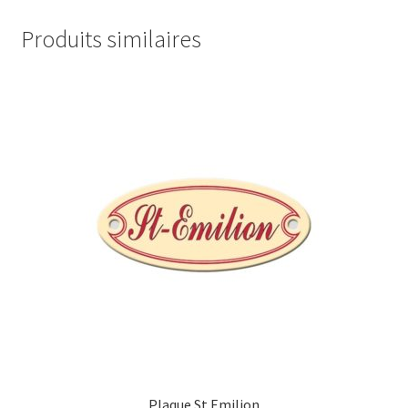
Produits similaires
Plaque St Emilion