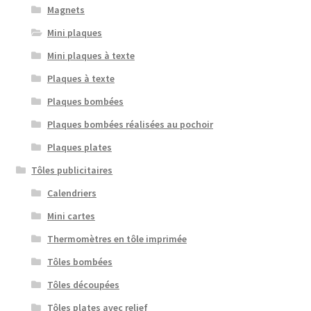
Magnets
Mini plaques
Mini plaques à texte
Plaques à texte
Plaques bombées
Plaques bombées réalisées au pochoir
Plaques plates
Tôles publicitaires
Calendriers
Mini cartes
Thermomètres en tôle imprimée
Tôles bombées
Tôles découpées
Tôles plates avec relief