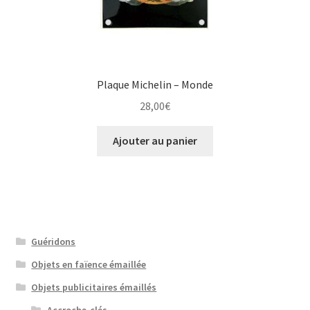
Plaque Michelin – Monde
28,00
€
Ajouter au panier
Guéridons
Objets en faïence émaillée
Objets publicitaires émaillés
Accroche-clés