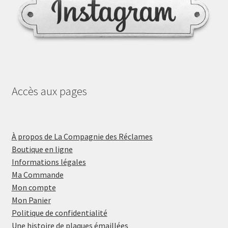
Accès aux pages
À propos de La Compagnie des Réclames
Boutique en ligne
Informations légales
Ma Commande
Mon compte
Mon Panier
Politique de confidentialité
Une histoire de plaques émaillées