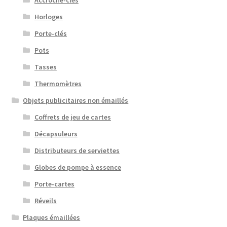
Horloges
Porte-clés
Pots
Tasses
Thermomètres
Objets publicitaires non émaillés
Coffrets de jeu de cartes
Décapsuleurs
Distributeurs de serviettes
Globes de pompe à essence
Porte-cartes
Réveils
Plaques émaillées