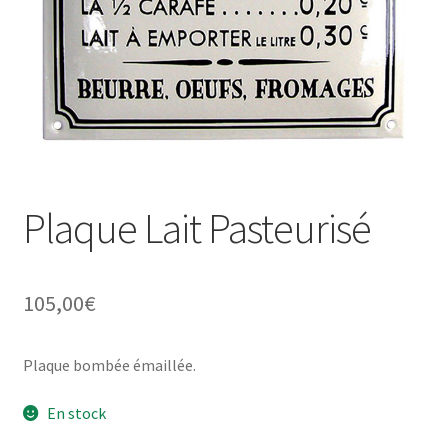
Une histoire de plaques émaillées
Plaque Lait Pasteurisé
105,00
€
Plaque bombée émaillée.
En stock