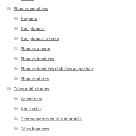
Plaques émaillées
Magnets
Mini plaques
Mini plaques à texte
Plaques à texte
Plaques bombées
Plaques bombées réalisées au pochoir
Plaques plates
Tôles publicitaires
Calendriers
Mini cartes
Thermomètres en tôle imprimée
Tôles bombées