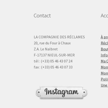
Contact
Acc
LA COMPAGNIE DES RÉCLAMES
À pr
20, rue du Four à Chaux
Réc
Z.A. Le Nalbret
Bout
F-17137 NIEUL-SUR-MER
Info
tél : (+33) 05 46 43 07 24
Ma 
fax : (+33) 05 46 43 07 33
Mon
Mon
Poli
Une 