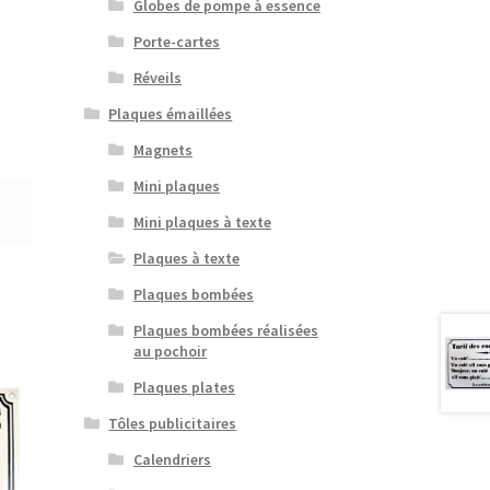
Globes de pompe à essence
Porte-cartes
Réveils
Plaques émaillées
Magnets
Mini plaques
Mini plaques à texte
Plaques à texte
Plaques bombées
Plaques bombées réalisées
au pochoir
Plaques plates
Tôles publicitaires
Calendriers