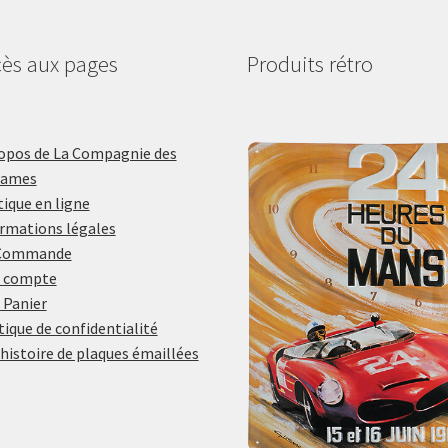
ès aux pages
Produits rétro
opos de La Compagnie des
lames
ique en ligne
rmations légales
Commande
 compte
 Panier
tique de confidentialité
histoire de plaques émaillées