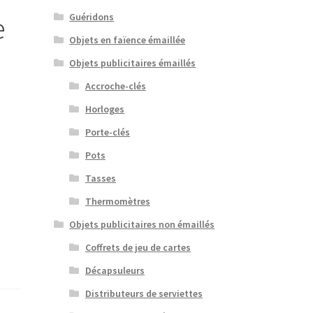
e
Guéridons
Objets en faïence émaillée
Objets publicitaires émaillés
Accroche-clés
Horloges
Porte-clés
Pots
Tasses
Thermomètres
Objets publicitaires non émaillés
Coffrets de jeu de cartes
Décapsuleurs
Distributeurs de serviettes