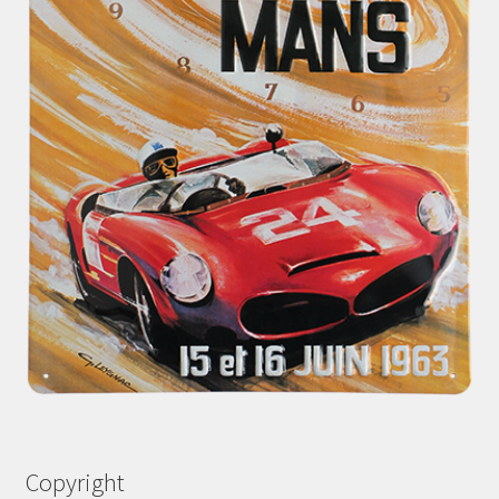
Copyright