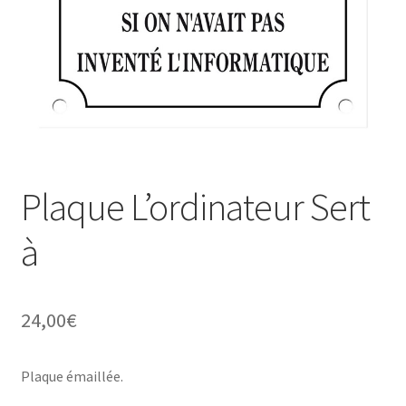
Une histoire de plaques émaillées
Plaque L’ordinateur Sert
à
24,00
€
Plaque émaillée.