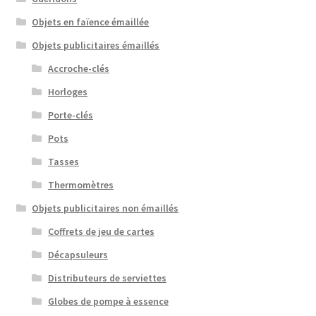
Objets en faïence émaillée
Objets publicitaires émaillés
Accroche-clés
Horloges
Porte-clés
Pots
Tasses
Thermomètres
Objets publicitaires non émaillés
Coffrets de jeu de cartes
Décapsuleurs
Distributeurs de serviettes
Globes de pompe à essence