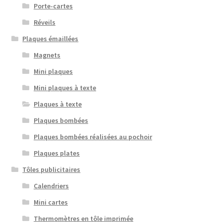
Porte-cartes
Réveils
Plaques émaillées
Magnets
Mini plaques
Mini plaques à texte
Plaques à texte
Plaques bombées
Plaques bombées réalisées au pochoir
Plaques plates
Tôles publicitaires
Calendriers
Mini cartes
Thermomètres en tôle imprimée