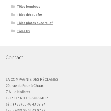
Tôles bombées
Tôles découpées
Tôles plates avec relief
Tôles US
Contact
LA COMPAGNIE DES RÉCLAMES
20, rue du Four à Chaux
Z.A. Le Nalbret
F-17137 NIEUL-SUR-MER
tél : (+33) 05 46 43 07 24
fax : (+33) 05 46 43 07 33