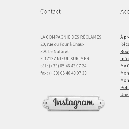
Contact
Acc
LA COMPAGNIE DES RÉCLAMES
À pr
20, rue du Four à Chaux
Réc
Z.A. Le Nalbret
Bout
F-17137 NIEUL-SUR-MER
Info
tél : (+33) 05 46 43 07 24
Ma 
fax : (+33) 05 46 43 07 33
Mon
Mon
Poli
Une 