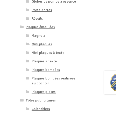
Globes de pompe à essence
Porte-cartes
Réveils
Plaques émaillées
Magnets
Mini plaques
Mini plaques à texte
Plaques à texte
Plaques bombées
Plaques bombées réalisées
au pochoir
Plaques plates
Tôles publicitaires
Calendriers