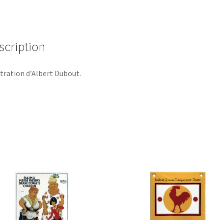
scription
stration d’Albert Dubout.