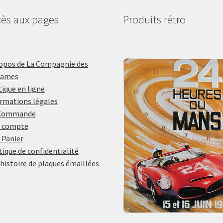
ès aux pages
Produits rétro
opos de La Compagnie des
lames
ique en ligne
rmations légales
Commande
 compte
 Panier
tique de confidentialité
histoire de plaques émaillées