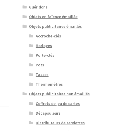
Guéridons
Objets en faïence émaillée
Objets publicitaires émaillés
Accroche-clés
Horloges
Porte-clés
Pots
Tasses
Thermomètres
Objets publicitaires non émaillés
Coffrets de jeu de cartes
Décapsuleurs
Distributeurs de serviettes