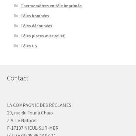
Thermomètres en tôle imprimée
Tôles bombées
Tôles découpées
Tôles plates avec relief
Tôles US
Contact
LA COMPAGNIE DES RÉCLAMES
20, rue du Four à Chaux
Z.A. Le Nalbret
F-17137 NIEUL-SUR-MER
tél : (+33) 05 46 43 07 24