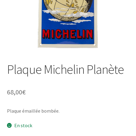
Une histoire de plaques émaillées
Plaque Michelin Planète
68,00
€
Plaque émaillée bombée.
En stock