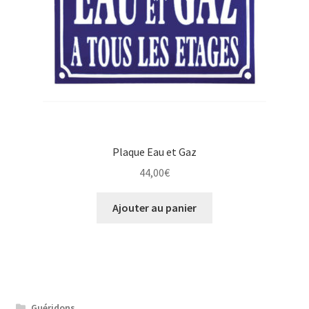
Plaque Eau et Gaz
44,00
€
Ajouter au panier
Guéridons