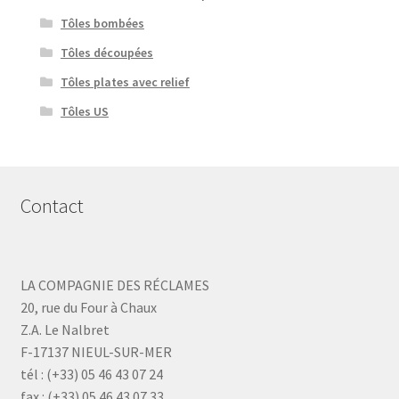
Tôles bombées
Tôles découpées
Tôles plates avec relief
Tôles US
Contact
LA COMPAGNIE DES RÉCLAMES
20, rue du Four à Chaux
Z.A. Le Nalbret
F-17137 NIEUL-SUR-MER
tél : (+33) 05 46 43 07 24
fax : (+33) 05 46 43 07 33