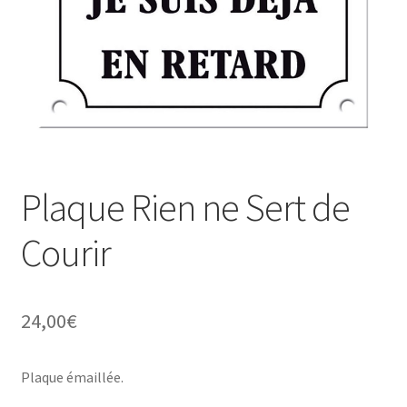
Une histoire de plaques émaillées
Plaque Rien ne Sert de
Courir
24,00
€
Plaque émaillée.