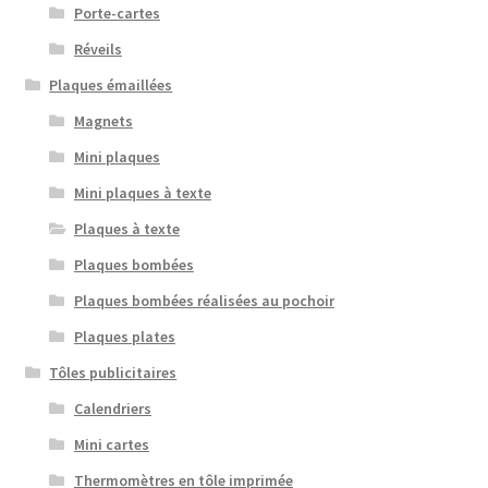
Porte-cartes
Réveils
Plaques émaillées
Magnets
Mini plaques
Mini plaques à texte
Plaques à texte
Plaques bombées
Plaques bombées réalisées au pochoir
Plaques plates
Tôles publicitaires
Calendriers
Mini cartes
Thermomètres en tôle imprimée