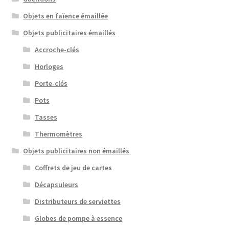
Objets en faïence émaillée
Objets publicitaires émaillés
Accroche-clés
Horloges
Porte-clés
Pots
Tasses
Thermomètres
Objets publicitaires non émaillés
Coffrets de jeu de cartes
Décapsuleurs
Distributeurs de serviettes
Globes de pompe à essence