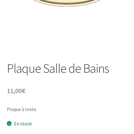
Une histoire de plaques émaillées
Plaque Salle de Bains
11,00
€
Plaque à texte.
En stock