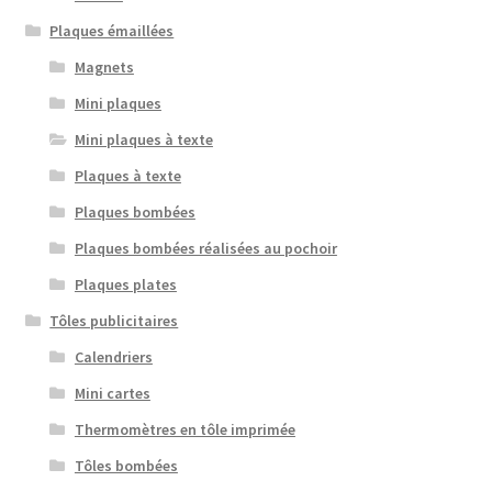
Plaques émaillées
Magnets
Mini plaques
Mini plaques à texte
Plaques à texte
Plaques bombées
Plaques bombées réalisées au pochoir
Plaques plates
Tôles publicitaires
Calendriers
Mini cartes
Thermomètres en tôle imprimée
Tôles bombées