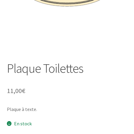
Une histoire de plaques émaillées
Plaque Toilettes
11,00
€
Plaque à texte.
En stock