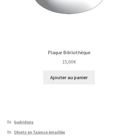
Plaque Bibliothèque
15,00
€
Ajouter au panier
Guéridons
Objets en faïence émaillée