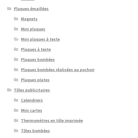
Plaques émaillées
Magnets
Mini plaques
Mini plaques à texte
Plaques à texte
Plaques bombées
Plaques bombées réalisées au pochoir
Plaques plates
Tôles publicitaires
Calendriers
Mini cartes
Thermomètres en tôle imprimée
Tôles bombées