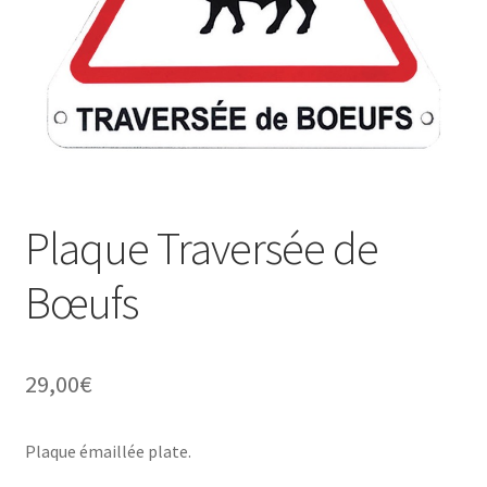
Une histoire de plaques émaillées
Plaque Traversée de
Bœufs
29,00
€
Plaque émaillée plate.