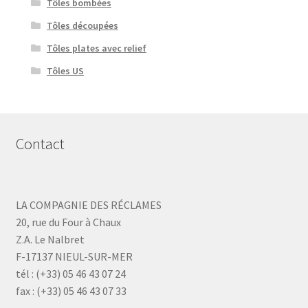
Tôles bombées
Tôles découpées
Tôles plates avec relief
Tôles US
Contact
LA COMPAGNIE DES RÉCLAMES
20, rue du Four à Chaux
Z.A. Le Nalbret
F-17137 NIEUL-SUR-MER
tél : (+33) 05 46 43 07 24
fax : (+33) 05 46 43 07 33