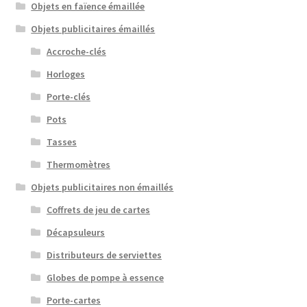
Objets en faïence émaillée
Objets publicitaires émaillés
Accroche-clés
Horloges
Porte-clés
Pots
Tasses
Thermomètres
Objets publicitaires non émaillés
Coffrets de jeu de cartes
Décapsuleurs
Distributeurs de serviettes
Globes de pompe à essence
Porte-cartes