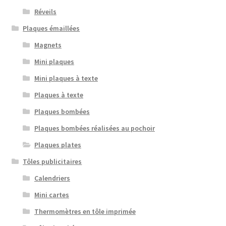
Réveils
Plaques émaillées
Magnets
Mini plaques
Mini plaques à texte
Plaques à texte
Plaques bombées
Plaques bombées réalisées au pochoir
Plaques plates
Tôles publicitaires
Calendriers
Mini cartes
Thermomètres en tôle imprimée