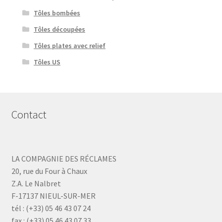
Tôles bombées
Tôles découpées
Tôles plates avec relief
Tôles US
Contact
LA COMPAGNIE DES RÉCLAMES
20, rue du Four à Chaux
Z.A. Le Nalbret
F-17137 NIEUL-SUR-MER
tél : (+33) 05 46 43 07 24
fax : (+33) 05 46 43 07 33