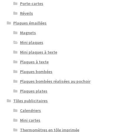
Porte-cartes
Réveils
Plaques émaillées
Magnets
Mini plaques
Mini plaques à texte
Plaques à texte
Plaques bombées
Plaques bombées réalisées au pochoir
Plaques plates
Tôles publicitaires
Calendriers
Mini cartes
Thermomètres en tôle imprimée