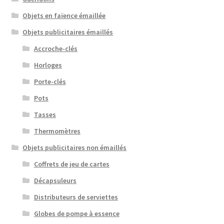
Objets en faïence émaillée
Objets publicitaires émaillés
Accroche-clés
Horloges
Porte-clés
Pots
Tasses
Thermomètres
Objets publicitaires non émaillés
Coffrets de jeu de cartes
Décapsuleurs
Distributeurs de serviettes
Globes de pompe à essence