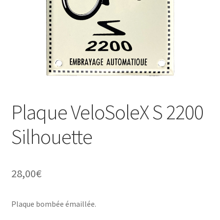
Une histoire de plaques émaillées
Plaque VeloSoleX S 2200
Silhouette
28,00
€
Plaque bombée émaillée.