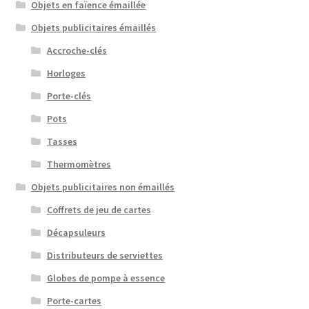
Objets en faïence émaillée
Objets publicitaires émaillés
Accroche-clés
Horloges
Porte-clés
Pots
Tasses
Thermomètres
Objets publicitaires non émaillés
Coffrets de jeu de cartes
Décapsuleurs
Distributeurs de serviettes
Globes de pompe à essence
Porte-cartes