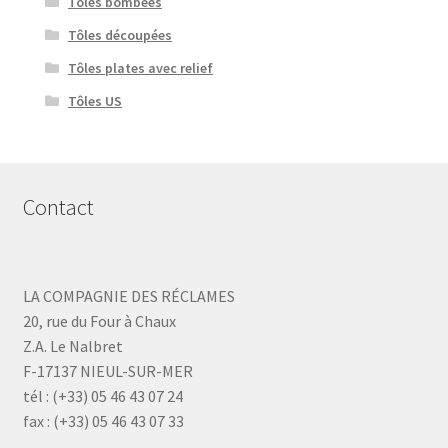
Tôles bombées
Tôles découpées
Tôles plates avec relief
Tôles US
Contact
LA COMPAGNIE DES RÉCLAMES
20, rue du Four à Chaux
Z.A. Le Nalbret
F-17137 NIEUL-SUR-MER
tél : (+33) 05 46 43 07 24
fax : (+33) 05 46 43 07 33