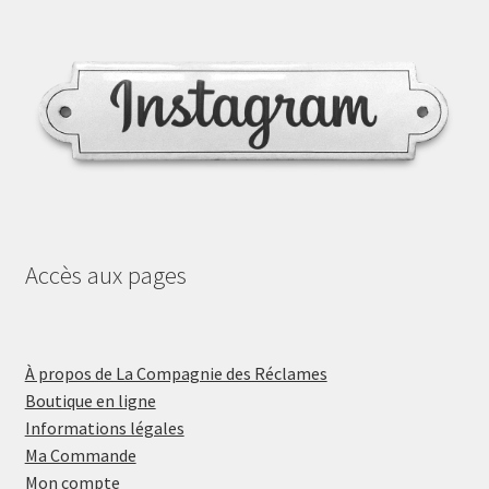
Accès aux pages
À propos de La Compagnie des Réclames
Boutique en ligne
Informations légales
Ma Commande
Mon compte