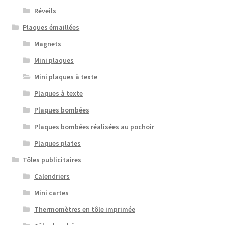
Réveils
Plaques émaillées
Magnets
Mini plaques
Mini plaques à texte
Plaques à texte
Plaques bombées
Plaques bombées réalisées au pochoir
Plaques plates
Tôles publicitaires
Calendriers
Mini cartes
Thermomètres en tôle imprimée