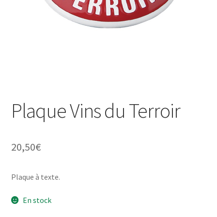
Une histoire de plaques émaillées
Plaque Vins du Terroir
20,50
€
Plaque à texte.
En stock