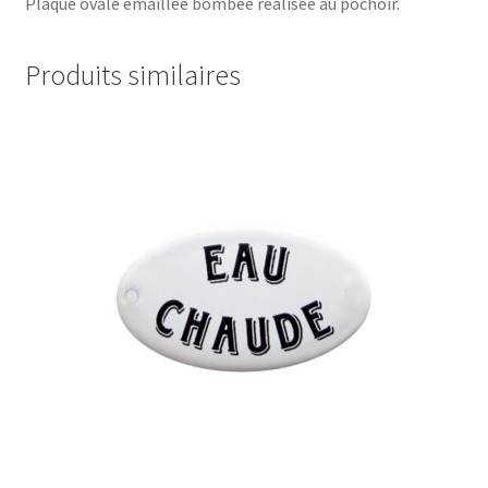
Plaque ovale émaillée bombée réalisée au pochoir.
Produits similaires