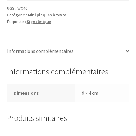
UGS :
WC40
Catégorie :
Mini plaques à texte
Étiquette :
Signalétique
Informations complémentaires
Informations complémentaires
Dimensions
9 × 4 cm
Produits similaires