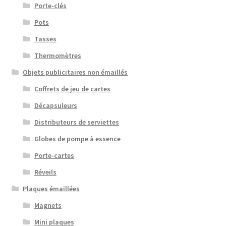
Porte-clés
Pots
Tasses
Thermomètres
Objets publicitaires non émaillés
Coffrets de jeu de cartes
Décapsuleurs
Distributeurs de serviettes
Globes de pompe à essence
Porte-cartes
Réveils
Plaques émaillées
Magnets
Mini plaques