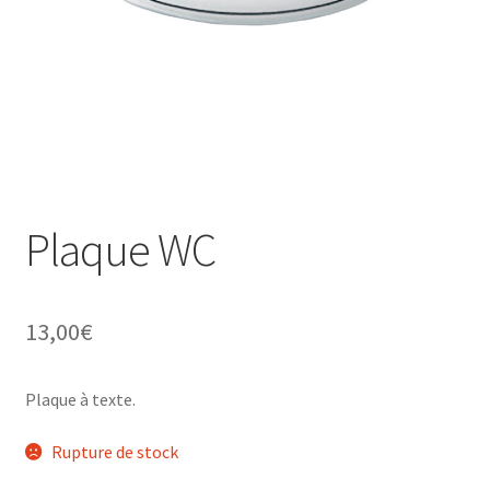
Une histoire de plaques émaillées
Plaque WC
13,00
€
Plaque à texte.
Rupture de stock