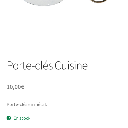
Une histoire de plaques émaillées
Porte-clés Cuisine
10,00
€
Porte-clés en métal.
En stock