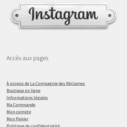
Accès aux pages
À propos de La Compagnie des Réclames
Boutique en ligne
Informations légales
Ma Commande
Mon compte
Mon Panier
Politique de confidentialité