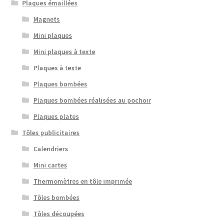
Plaques émaillées
Magnets
Mini plaques
Mini plaques à texte
Plaques à texte
Plaques bombées
Plaques bombées réalisées au pochoir
Plaques plates
Tôles publicitaires
Calendriers
Mini cartes
Thermomètres en tôle imprimée
Tôles bombées
Tôles découpées