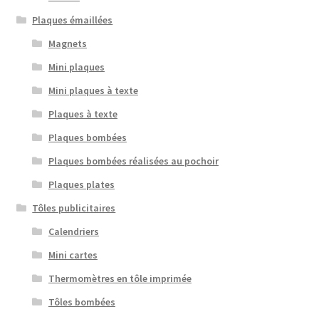
Plaques émaillées
Magnets
Mini plaques
Mini plaques à texte
Plaques à texte
Plaques bombées
Plaques bombées réalisées au pochoir
Plaques plates
Tôles publicitaires
Calendriers
Mini cartes
Thermomètres en tôle imprimée
Tôles bombées