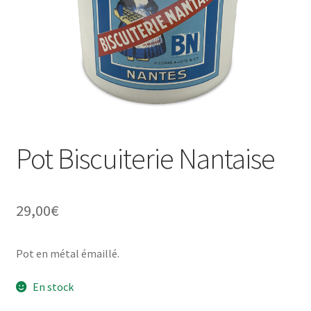
Une histoire de plaques émaillées
Pot Biscuiterie Nantaise
29,00
€
Pot en métal émaillé.
En stock