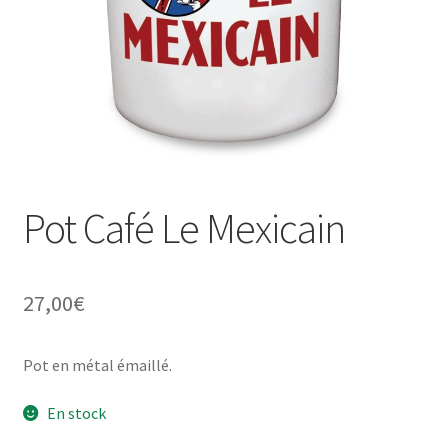
Une histoire de plaques émaillées
Pot Café Le Mexicain
27,00
€
Pot en métal émaillé.
En stock