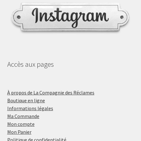
Accès aux pages
À propos de La Compagnie des Réclames
Boutique en ligne
Informations légales
Ma Commande
Mon compte
Mon Panier
Politique de confidentialité