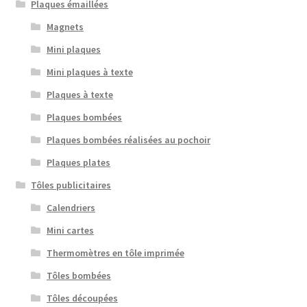
Plaques émaillées
Magnets
Mini plaques
Mini plaques à texte
Plaques à texte
Plaques bombées
Plaques bombées réalisées au pochoir
Plaques plates
Tôles publicitaires
Calendriers
Mini cartes
Thermomètres en tôle imprimée
Tôles bombées
Tôles découpées