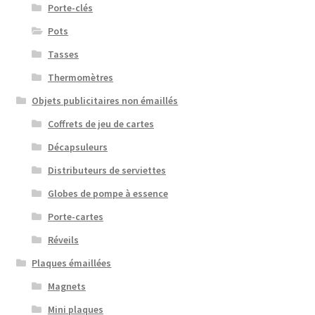
Porte-clés
Pots
Tasses
Thermomètres
Objets publicitaires non émaillés
Coffrets de jeu de cartes
Décapsuleurs
Distributeurs de serviettes
Globes de pompe à essence
Porte-cartes
Réveils
Plaques émaillées
Magnets
Mini plaques