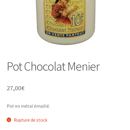
Une histoire de plaques émaillées
Pot Chocolat Menier
27,00
€
Pot en métal émaillé.
Rupture de stock