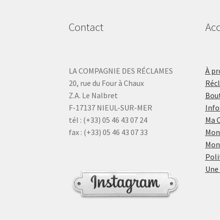
Contact
Acc
LA COMPAGNIE DES RÉCLAMES
À pr
20, rue du Four à Chaux
Réc
Z.A. Le Nalbret
Bout
F-17137 NIEUL-SUR-MER
Info
tél : (+33) 05 46 43 07 24
Ma 
fax : (+33) 05 46 43 07 33
Mon
Mon
Poli
Une 