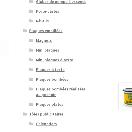
Globes de pompe à essence
Porte-cartes
Réveils
Plaques émaillées
Magnets
Mini plaques
Mini plaques à texte
Plaques à texte
Plaques bombées
Plaques bombées réalisées
au pochoir
Plaques plates
Tôles publicitaires
Calendriers