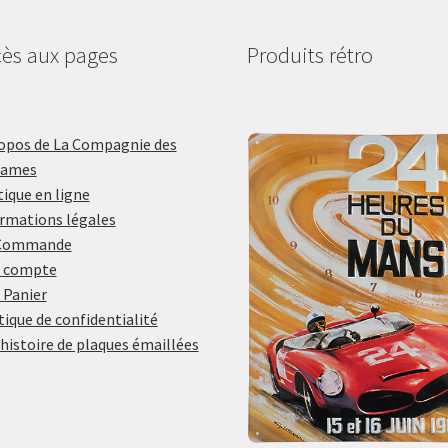
ès aux pages
Produits rétro
opos de La Compagnie des
lames
ique en ligne
rmations légales
Commande
 compte
 Panier
tique de confidentialité
histoire de plaques émaillées