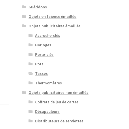
Guéridons
Objets en faïence émaillée
Objets publicitaires émaillés
Accroche-clés
Horloges
Porte-clés
Pots
Tasses
Thermomètres
Objets publicitaires non émaillés
Coffrets de jeu de cartes
Décapsuleurs
Distributeurs de serviettes