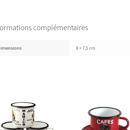
formations complémentaires
Dimensions
8 × 7,5 cm