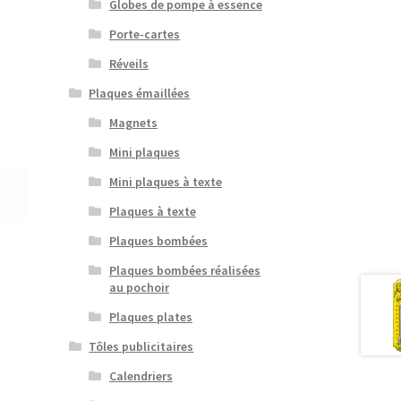
Globes de pompe à essence
Porte-cartes
Réveils
Plaques émaillées
Magnets
Mini plaques
Mini plaques à texte
Plaques à texte
Plaques bombées
Plaques bombées réalisées
au pochoir
Plaques plates
Tôles publicitaires
Calendriers