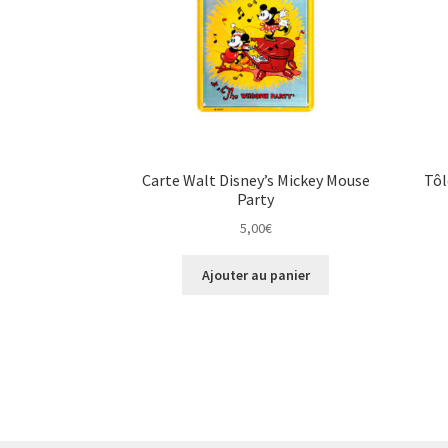
Carte Walt Disney’s Mickey Mouse
Tôl
Party
5,00
€
Ajouter au panier