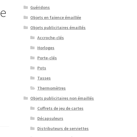
de
Guéridons
Objets en faïence émaillée
Objets publicitaires émaillés
Accroche-clés
Horloges
Porte-clés
Pots
Tasses
Thermomètres
Objets publicitaires non émaillés
Coffrets de jeu de cartes
Décapsuleurs
Distributeurs de serviettes