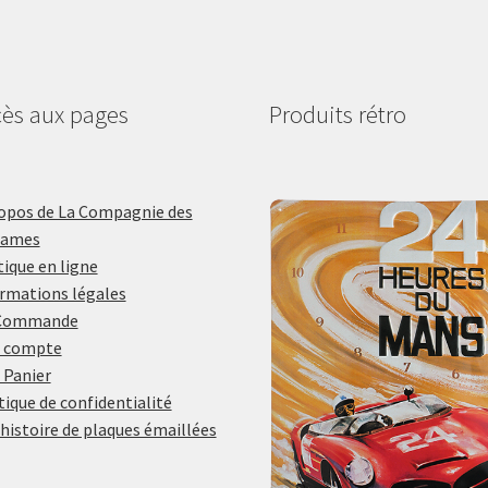
ès aux pages
Produits rétro
opos de La Compagnie des
lames
ique en ligne
rmations légales
Commande
 compte
 Panier
tique de confidentialité
histoire de plaques émaillées