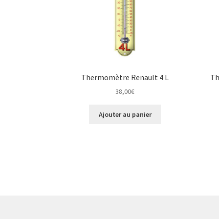
Thermomètre Renault 4 L
Th
38,00
€
Ajouter au panier