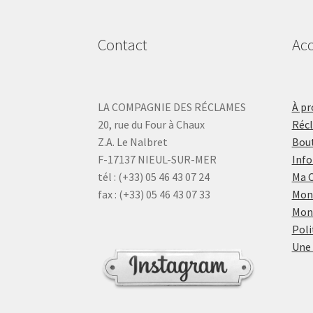
Contact
Acc
LA COMPAGNIE DES RÉCLAMES
À pr
20, rue du Four à Chaux
Réc
Z.A. Le Nalbret
Bout
F-17137 NIEUL-SUR-MER
Info
tél : (+33) 05 46 43 07 24
Ma 
fax : (+33) 05 46 43 07 33
Mon
Mon
Poli
Une 