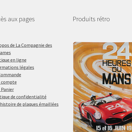
ès aux pages
Produits rétro
opos de La Compagnie des
lames
ique en ligne
rmations légales
Commande
 compte
 Panier
tique de confidentialité
histoire de plaques émaillées