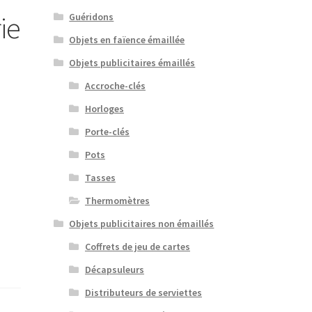
ie
Guéridons
Objets en faïence émaillée
Objets publicitaires émaillés
Accroche-clés
Horloges
Porte-clés
Pots
Tasses
Thermomètres
Objets publicitaires non émaillés
Coffrets de jeu de cartes
Décapsuleurs
Distributeurs de serviettes