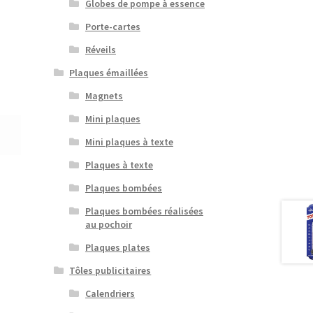
Globes de pompe à essence
Porte-cartes
Réveils
Plaques émaillées
Magnets
Mini plaques
Mini plaques à texte
Plaques à texte
Plaques bombées
Plaques bombées réalisées
au pochoir
Plaques plates
Tôles publicitaires
Calendriers