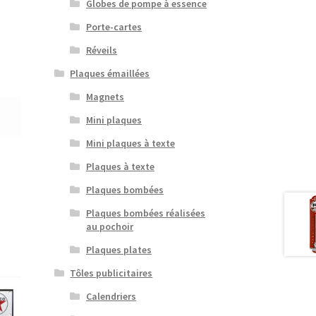
Globes de pompe à essence
Porte-cartes
Réveils
Plaques émaillées
Magnets
Mini plaques
Mini plaques à texte
Plaques à texte
Plaques bombées
Plaques bombées réalisées
au pochoir
Plaques plates
Tôles publicitaires
Calendriers