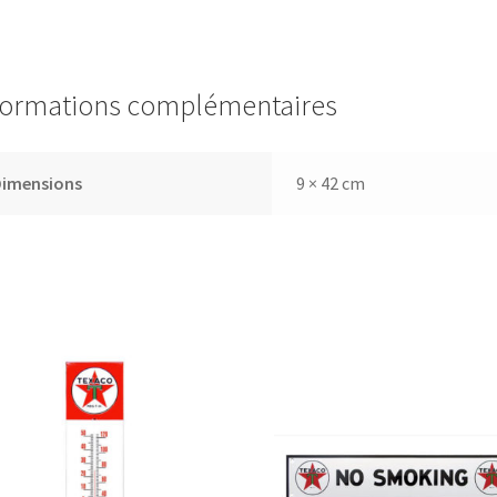
formations complémentaires
Dimensions
9 × 42 cm