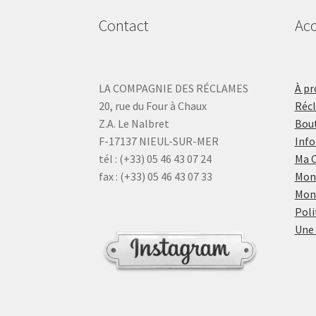
Contact
Acc
LA COMPAGNIE DES RÉCLAMES
À pr
20, rue du Four à Chaux
Réc
Z.A. Le Nalbret
Bout
F-17137 NIEUL-SUR-MER
Info
tél : (+33) 05 46 43 07 24
Ma 
fax : (+33) 05 46 43 07 33
Mon
Mon
Poli
Une 