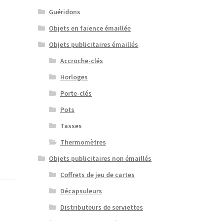
Guéridons
Objets en faïence émaillée
Objets publicitaires émaillés
Accroche-clés
Horloges
Porte-clés
Pots
Tasses
Thermomètres
Objets publicitaires non émaillés
Coffrets de jeu de cartes
Décapsuleurs
Distributeurs de serviettes