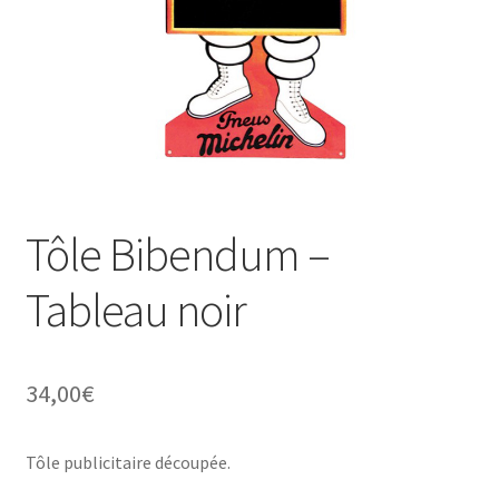
Une histoire de plaques émaillées
Tôle Bibendum –
Tableau noir
34,00
€
Tôle publicitaire découpée.