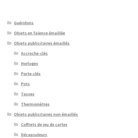
Guéridons
Objets en faïence émaillée
Objets publicitaires émaillés
Accroche-clés
Horloges
Porte-clés
Pots
Tasses
Thermomètres
Objets publicitaires non émaillés
Coffrets de jeu de cartes
Décapsuleurs