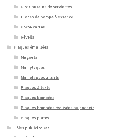
Distributeurs de serviettes
Globes de pompe à essence
Porte-cartes
Réveils
Plaques émaillées
Magnets
Mini plaques
Mini plaques à texte
Plaques à texte
Plaques bombées
Plaques bombées réalisées au pochoir
Plaques plates
Tôles publicitaires