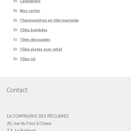
Calendriers
Mini cartes
Thermomètres en tôle imprimée
Tôles bombées
Tôles découpées
Tôles plates avec relief
Tôles US
Contact
LA COMPAGNIE DES RÉCLAMES
20, rue du Four à Chaux
Z.A. Le Nalbret