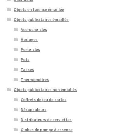
Objets en faïence émaillée
Objets publicitaires émaillés
Accroche-clés
Horloges
Porte-clés
Pots
Tasses
Thermomètres
Objets publicitaires non émaillés
Coffrets de jeu de cartes
Décapsuleurs
Distributeurs de serviettes
Globes de pompe à essence