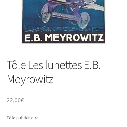
Une histoire de plaques émaillées
Tôle Les lunettes E.B.
Meyrowitz
22,00
€
Tôle publicitaire.