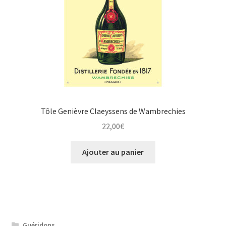
Tôle Genièvre Claeyssens de Wambrechies
22,00
€
Ajouter au panier
Guéridons