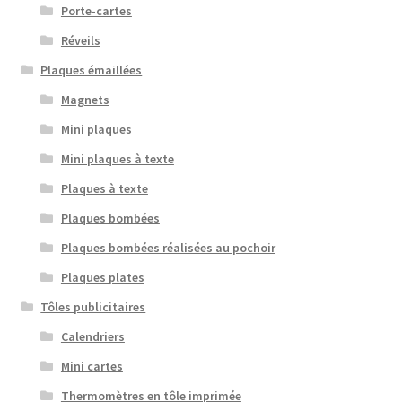
Porte-cartes
Réveils
Plaques émaillées
Magnets
Mini plaques
Mini plaques à texte
Plaques à texte
Plaques bombées
Plaques bombées réalisées au pochoir
Plaques plates
Tôles publicitaires
Calendriers
Mini cartes
Thermomètres en tôle imprimée