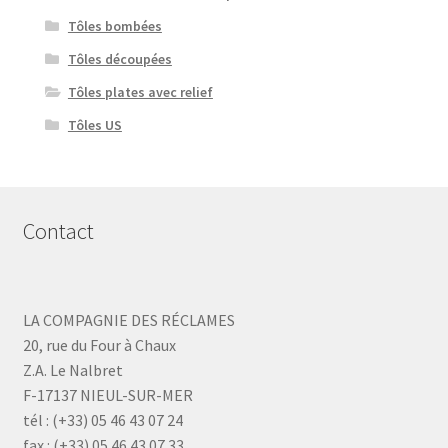
Tôles bombées
Tôles découpées
Tôles plates avec relief
Tôles US
Contact
LA COMPAGNIE DES RÉCLAMES
20, rue du Four à Chaux
Z.A. Le Nalbret
F-17137 NIEUL-SUR-MER
tél : (+33) 05 46 43 07 24
fax : (+33) 05 46 43 07 33