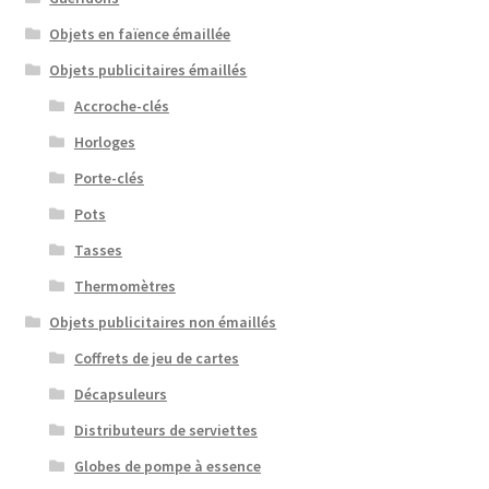
Objets en faïence émaillée
Objets publicitaires émaillés
Accroche-clés
Horloges
Porte-clés
Pots
Tasses
Thermomètres
Objets publicitaires non émaillés
Coffrets de jeu de cartes
Décapsuleurs
Distributeurs de serviettes
Globes de pompe à essence