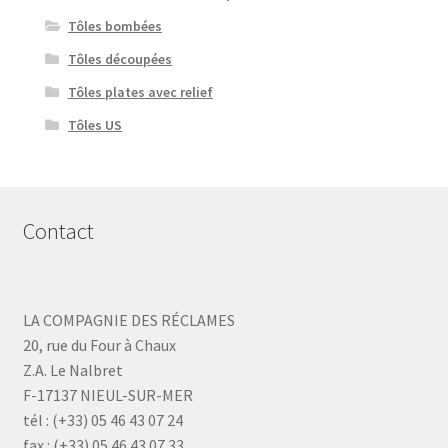
Tôles bombées
Tôles découpées
Tôles plates avec relief
Tôles US
Contact
LA COMPAGNIE DES RÉCLAMES
20, rue du Four à Chaux
Z.A. Le Nalbret
F-17137 NIEUL-SUR-MER
tél : (+33) 05 46 43 07 24
fax : (+33) 05 46 43 07 33