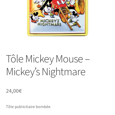
Une histoire de plaques émaillées
Tôle Mickey Mouse –
Mickey’s Nightmare
24,00
€
Tôle publicitaire bombée.