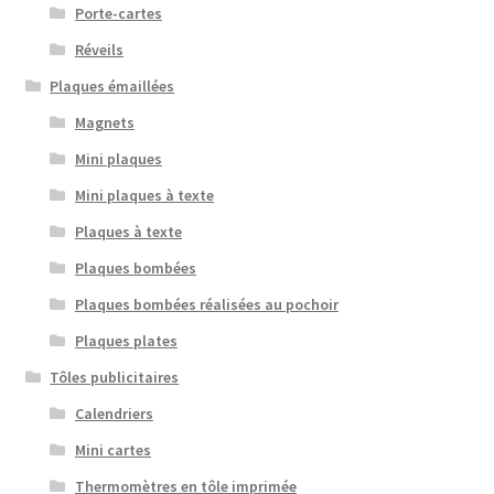
Porte-cartes
Réveils
Plaques émaillées
Magnets
Mini plaques
Mini plaques à texte
Plaques à texte
Plaques bombées
Plaques bombées réalisées au pochoir
Plaques plates
Tôles publicitaires
Calendriers
Mini cartes
Thermomètres en tôle imprimée