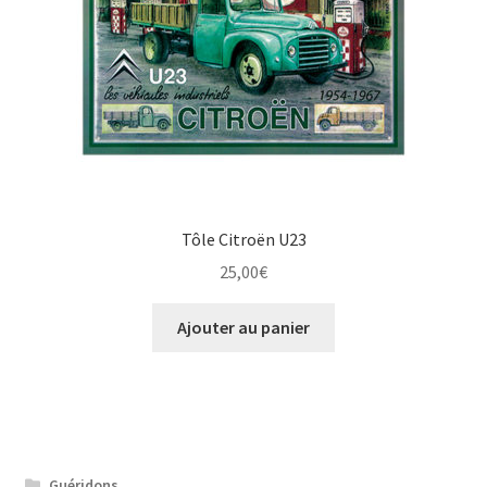
Tôle Citroën U23
25,00
€
Ajouter au panier
Guéridons