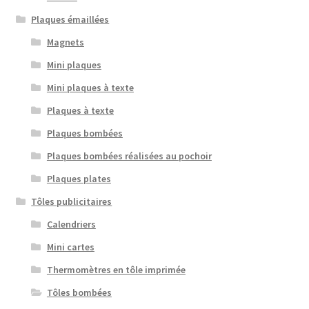
Plaques émaillées
Magnets
Mini plaques
Mini plaques à texte
Plaques à texte
Plaques bombées
Plaques bombées réalisées au pochoir
Plaques plates
Tôles publicitaires
Calendriers
Mini cartes
Thermomètres en tôle imprimée
Tôles bombées