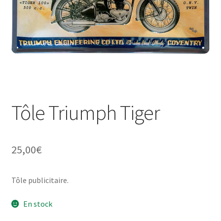
Une histoire de plaques émaillées
Tôle Triumph Tiger
25,00
€
Tôle publicitaire.
En stock