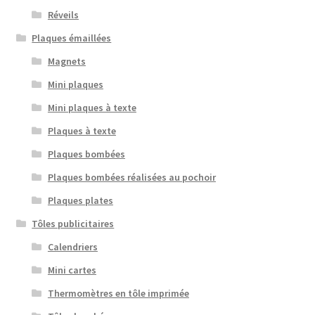
Réveils
Plaques émaillées
Magnets
Mini plaques
Mini plaques à texte
Plaques à texte
Plaques bombées
Plaques bombées réalisées au pochoir
Plaques plates
Tôles publicitaires
Calendriers
Mini cartes
Thermomètres en tôle imprimée