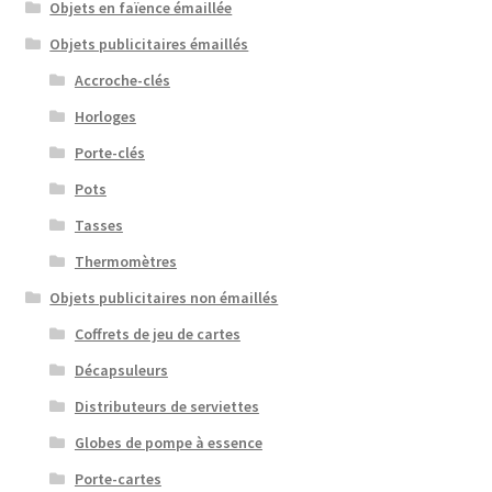
Objets en faïence émaillée
Objets publicitaires émaillés
Accroche-clés
Horloges
Porte-clés
Pots
Tasses
Thermomètres
Objets publicitaires non émaillés
Coffrets de jeu de cartes
Décapsuleurs
Distributeurs de serviettes
Globes de pompe à essence
Porte-cartes