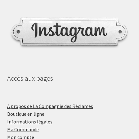
Accès aux pages
À propos de La Compagnie des Réclames
Boutique en ligne
Informations légales
Ma Commande
Mon compte