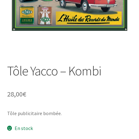
Une histoire de plaques émaillées
Tôle Yacco – Kombi
28,00
€
Tôle publicitaire bombée.
En stock