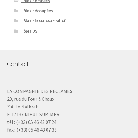
Tôles bombées
Tôles découpées
Tôles plates avec relief
Tôles US
Contact
LA COMPAGNIE DES RÉCLAMES
20, rue du Four à Chaux
Z.A. Le Nalbret
F-17137 NIEUL-SUR-MER
tél : (+33) 05 46 43 07 24
fax : (+33) 05 46 43 07 33