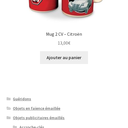
Mug 2 CV – Citroën
13,00
€
Ajouter au panier
Guéridons
Objets en faïence émaillée
Objets publicitaires émaillés
Accroche-clés