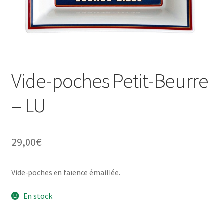
Une histoire de plaques émaillées
Vide-poches Petit-Beurre
– LU
29,00
€
Vide-poches en faïence émaillée.
En stock