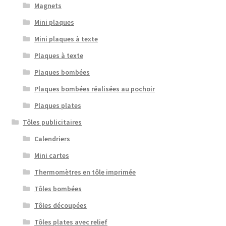
Magnets
Mini plaques
Mini plaques à texte
Plaques à texte
Plaques bombées
Plaques bombées réalisées au pochoir
Plaques plates
Tôles publicitaires
Calendriers
Mini cartes
Thermomètres en tôle imprimée
Tôles bombées
Tôles découpées
Tôles plates avec relief