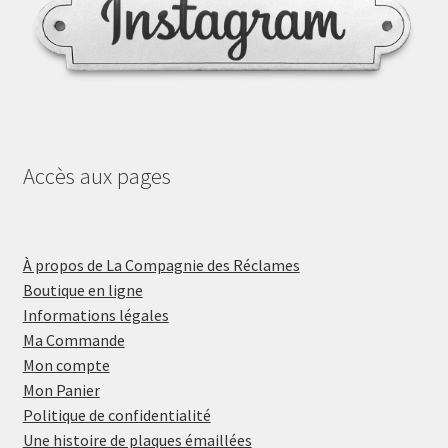
Accès aux pages
À propos de La Compagnie des Réclames
Boutique en ligne
Informations légales
Ma Commande
Mon compte
Mon Panier
Politique de confidentialité
Une histoire de plaques émaillées