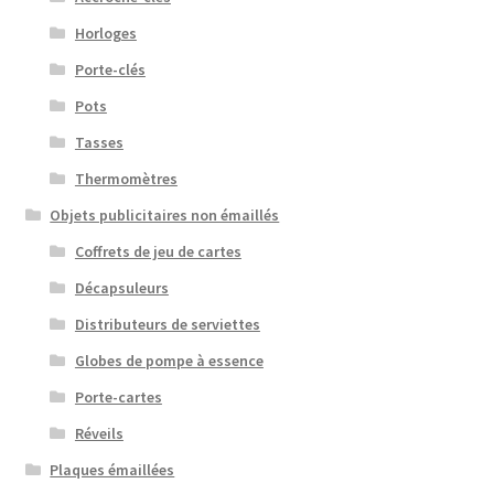
Horloges
Porte-clés
Pots
Tasses
Thermomètres
Objets publicitaires non émaillés
Coffrets de jeu de cartes
Décapsuleurs
Distributeurs de serviettes
Globes de pompe à essence
Porte-cartes
Réveils
Plaques émaillées