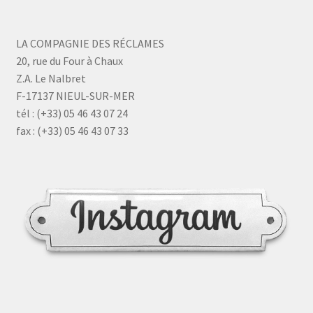
LA COMPAGNIE DES RÉCLAMES
20, rue du Four à Chaux
Z.A. Le Nalbret
F-17137 NIEUL-SUR-MER
tél : (+33) 05 46 43 07 24
fax : (+33) 05 46 43 07 33