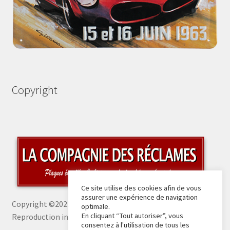
Copyright
Ce site utilise des cookies afin de vous
assurer une expérience de navigation
Copyright ©2023 La Compagnie des Réclames -
optimale.
En cliquant “Tout autoriser”, vous
Reproduction interdite sans autorisation
consentez à l'utilisation de tous les