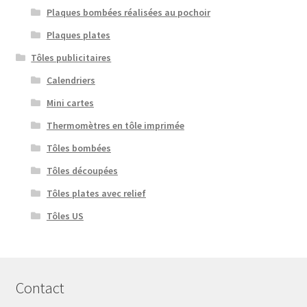
Plaques bombées réalisées au pochoir
Plaques plates
Tôles publicitaires
Calendriers
Mini cartes
Thermomètres en tôle imprimée
Tôles bombées
Tôles découpées
Tôles plates avec relief
Tôles US
Contact