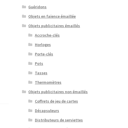
Guéridons
Objets en faïence émaillée
Objets publicitaires émaillés
Accroche-clés
Horloges
Porte-clés
Pots
Tasses
Thermomètres
Objets publicitaires non émaillés
Coffrets de jeu de cartes
Décapsuleurs
Distributeurs de serviettes