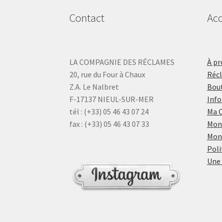
Contact
Acc
LA COMPAGNIE DES RÉCLAMES
À pr
20, rue du Four à Chaux
Réc
Z.A. Le Nalbret
Bout
F-17137 NIEUL-SUR-MER
Info
tél : (+33) 05 46 43 07 24
Ma 
fax : (+33) 05 46 43 07 33
Mon
Mon
Poli
Une 