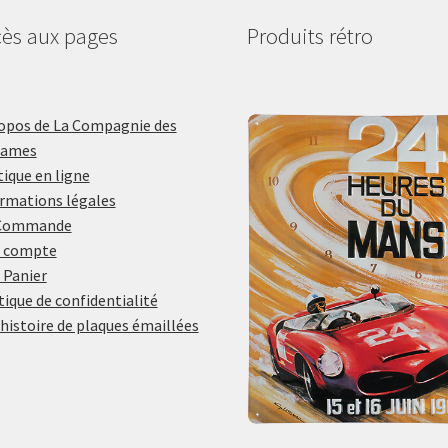
ès aux pages
Produits rétro
opos de La Compagnie des
lames
ique en ligne
rmations légales
Commande
 compte
 Panier
tique de confidentialité
histoire de plaques émaillées