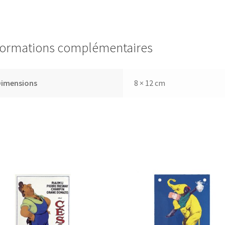
formations complémentaires
Dimensions
8 × 12 cm