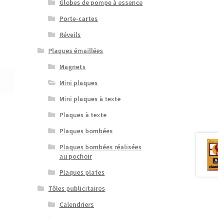
Globes de pompe à essence
Porte-cartes
Réveils
Plaques émaillées
Magnets
Mini plaques
Mini plaques à texte
Plaques à texte
Plaques bombées
Plaques bombées réalisées
au pochoir
Plaques plates
Tôles publicitaires
Calendriers