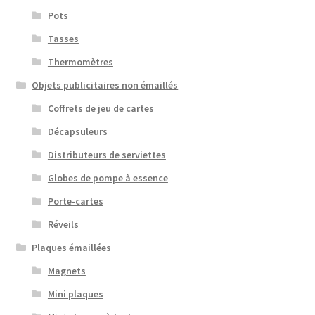
Pots
Tasses
Thermomètres
Objets publicitaires non émaillés
Coffrets de jeu de cartes
Décapsuleurs
Distributeurs de serviettes
Globes de pompe à essence
Porte-cartes
Réveils
Plaques émaillées
Magnets
Mini plaques