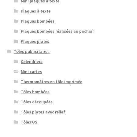
Mini plaques à texte
Plaques à texte
Plaques bombées
Plaques bombées réalisées au pochoir
Plaques plates
Tôles publicitaires
Calendriers
Mini cartes
Thermomètres en tôle imprimée
Tôles bombées
Tôles découpées
Tôles plates avec relief
Tôles US