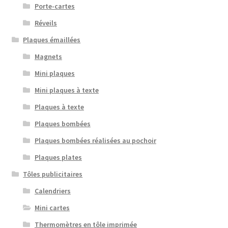
Porte-cartes
Réveils
Plaques émaillées
Magnets
Mini plaques
Mini plaques à texte
Plaques à texte
Plaques bombées
Plaques bombées réalisées au pochoir
Plaques plates
Tôles publicitaires
Calendriers
Mini cartes
Thermomètres en tôle imprimée