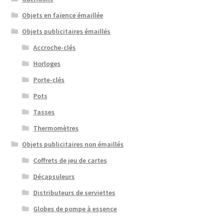
Objets en faïence émaillée
Objets publicitaires émaillés
Accroche-clés
Horloges
Porte-clés
Pots
Tasses
Thermomètres
Objets publicitaires non émaillés
Coffrets de jeu de cartes
Décapsuleurs
Distributeurs de serviettes
Globes de pompe à essence