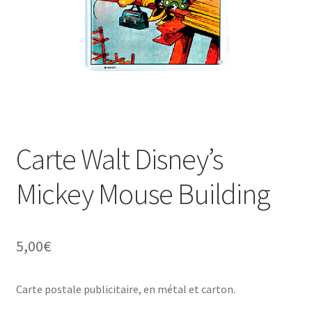
Une histoire de plaques émaillées
Carte Walt Disney’s
Mickey Mouse Building
5,00
€
Carte postale publicitaire, en métal et carton.