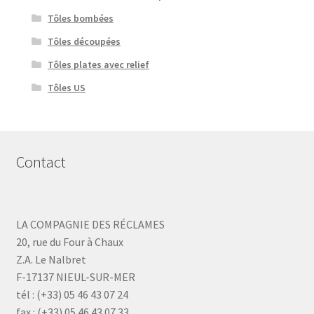
Tôles bombées
Tôles découpées
Tôles plates avec relief
Tôles US
Contact
LA COMPAGNIE DES RÉCLAMES
20, rue du Four à Chaux
Z.A. Le Nalbret
F-17137 NIEUL-SUR-MER
tél : (+33) 05 46 43 07 24
fax : (+33) 05 46 43 07 33