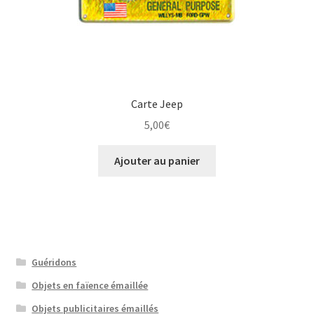
Carte Jeep
5,00
€
Ajouter au panier
Guéridons
Objets en faïence émaillée
Objets publicitaires émaillés