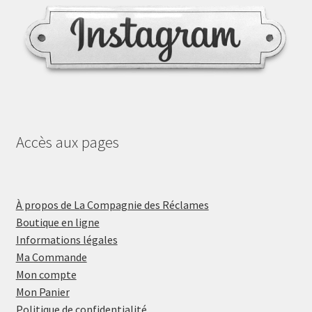
Accès aux pages
À propos de La Compagnie des Réclames
Boutique en ligne
Informations légales
Ma Commande
Mon compte
Mon Panier
Politique de confidentialité