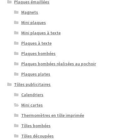
Plaques émaillées
Magnets
Mini plaques
Mini plaques à texte
Plaques à texte
Plaques bombées
Plaques bombées réalisées au pochoir
Plaques plates
Tôles publicitaires
Calendriers
Mini cartes
Thermomètres en tôle imprimée
Tôles bombées
Tôles découpées