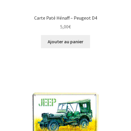
Carte Paté Hénaff – Peugeot D4
5,00
€
Ajouter au panier