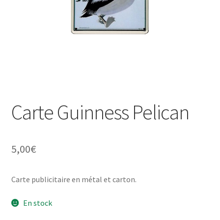
Une histoire de plaques émaillées
Carte Guinness Pelican
5,00
€
Carte publicitaire en métal et carton.
En stock