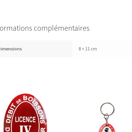
formations complémentaires
Dimensions
8 × 11 cm