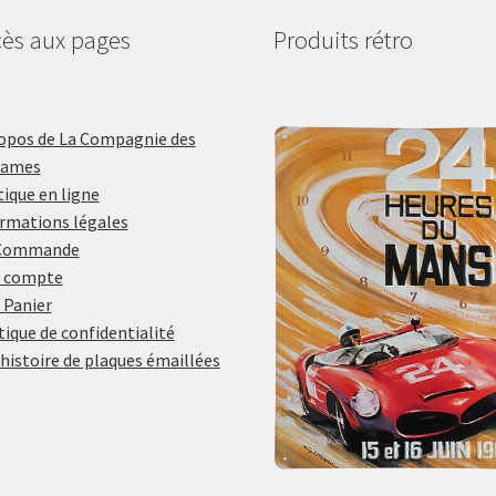
ès aux pages
Produits rétro
opos de La Compagnie des
lames
ique en ligne
rmations légales
Commande
 compte
 Panier
tique de confidentialité
histoire de plaques émaillées