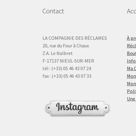
Contact
Acc
LA COMPAGNIE DES RÉCLAMES
À pr
20, rue du Four à Chaux
Réc
Z.A. Le Nalbret
Bout
F-17137 NIEUL-SUR-MER
Info
tél : (+33) 05 46 43 07 24
Ma 
fax : (+33) 05 46 43 07 33
Mon
Mon
Poli
Une 