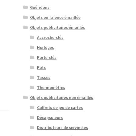
Guéridons
Objets en faïence émaillée
Objets publicitaires émaillés
Accroche-clés
Horloges
Porte-clés
Pots
Tasses
Thermomètres
Objets publicitaires non émaillés
Coffrets de jeu de cartes
Décapsuleurs
Distributeurs de serviettes