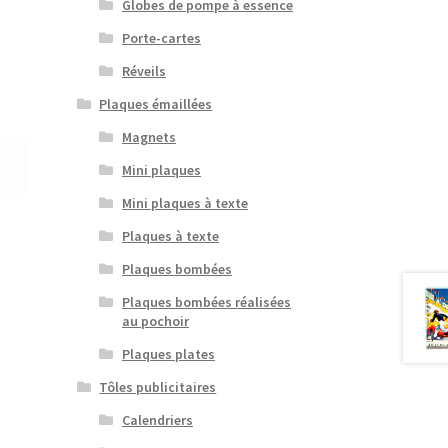
Globes de pompe à essence
Porte-cartes
Réveils
Plaques émaillées
Magnets
Mini plaques
Mini plaques à texte
Plaques à texte
Plaques bombées
Plaques bombées réalisées
au pochoir
Plaques plates
Tôles publicitaires
Calendriers