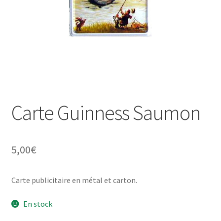
Une histoire de plaques émaillées
Carte Guinness Saumon
5,00
€
Carte publicitaire en métal et carton.
En stock