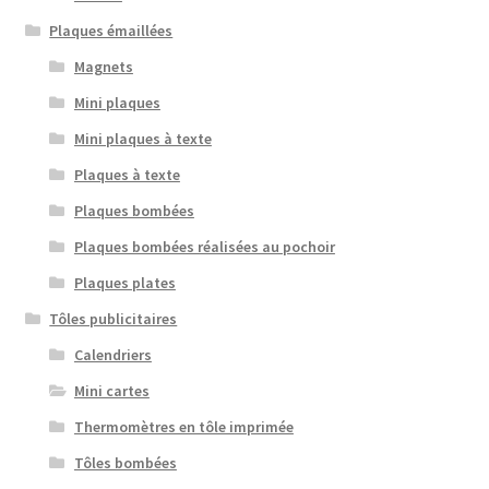
Plaques émaillées
Magnets
Mini plaques
Mini plaques à texte
Plaques à texte
Plaques bombées
Plaques bombées réalisées au pochoir
Plaques plates
Tôles publicitaires
Calendriers
Mini cartes
Thermomètres en tôle imprimée
Tôles bombées