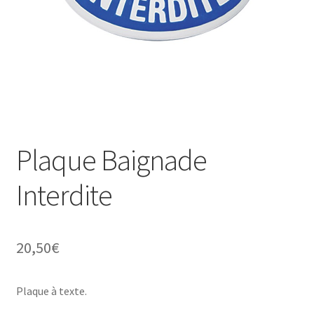
Une histoire de plaques émaillées
Plaque Baignade
Interdite
20,50
€
Plaque à texte.