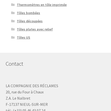
Thermomètres en tôle imprimée
Tôles bombées
Tôles découpées
Tôles plates avec relief
Tôles US
Contact
LA COMPAGNIE DES RÉCLAMES
20, rue du Four à Chaux
Z.A. Le Nalbret
F-17137 NIEUL-SUR-MER
tél : (+33) 05 46 43 07 24