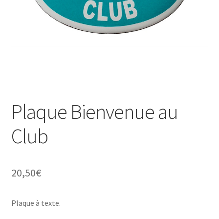
Une histoire de plaques émaillées
Plaque Bienvenue au
Club
20,50
€
Plaque à texte.