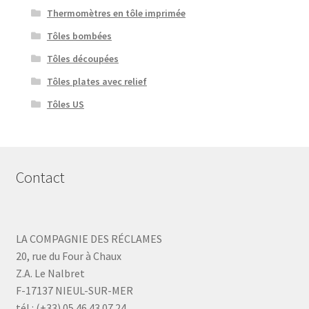
Thermomètres en tôle imprimée
Tôles bombées
Tôles découpées
Tôles plates avec relief
Tôles US
Contact
LA COMPAGNIE DES RÉCLAMES
20, rue du Four à Chaux
Z.A. Le Nalbret
F-17137 NIEUL-SUR-MER
tél : (+33) 05 46 43 07 24