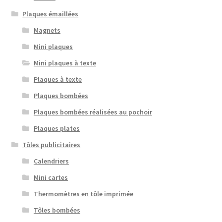
Plaques émaillées
Magnets
Mini plaques
Mini plaques à texte
Plaques à texte
Plaques bombées
Plaques bombées réalisées au pochoir
Plaques plates
Tôles publicitaires
Calendriers
Mini cartes
Thermomètres en tôle imprimée
Tôles bombées