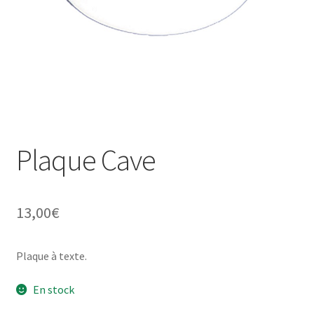
Une histoire de plaques émaillées
Plaque Cave
13,00
€
Plaque à texte.
En stock