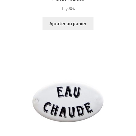
11,00
€
Ajouter au panier