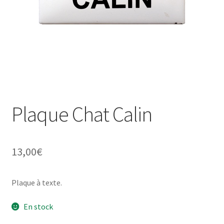
Une histoire de plaques émaillées
Plaque Chat Calin
13,00
€
Plaque à texte.
En stock