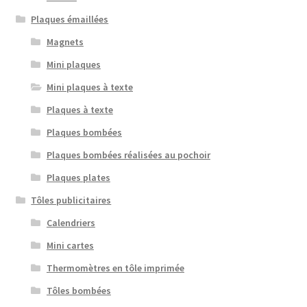
Plaques émaillées
Magnets
Mini plaques
Mini plaques à texte
Plaques à texte
Plaques bombées
Plaques bombées réalisées au pochoir
Plaques plates
Tôles publicitaires
Calendriers
Mini cartes
Thermomètres en tôle imprimée
Tôles bombées