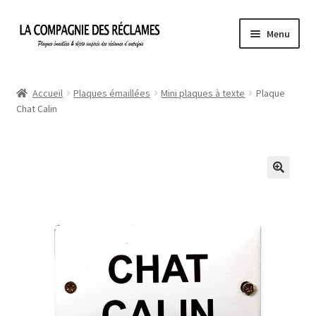
Aller
Aller
Menu
à
au
la
contenu
Accueil
navigation
Accueil
Plaques émaillées
Mini plaques à texte
Plaque
Chat Calin
À propos de La Compagnie des Réclames
Informations légales
Ma Commande
Mon compte
Mon Panier
Politique de confidentialité