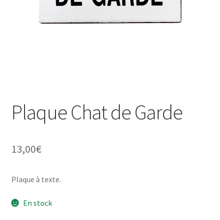
Une histoire de plaques émaillées
Plaque Chat de Garde
13,00
€
Plaque à texte.
En stock