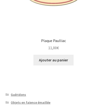
Plaque Paulliac
11,00
€
Ajouter au panier
Guéridons
Objets en faïence émaillée