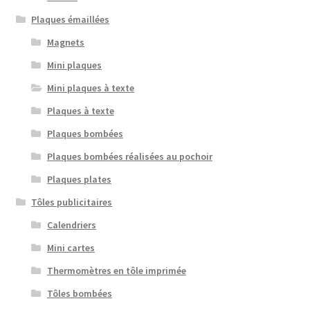
Plaques émaillées
Magnets
Mini plaques
Mini plaques à texte
Plaques à texte
Plaques bombées
Plaques bombées réalisées au pochoir
Plaques plates
Tôles publicitaires
Calendriers
Mini cartes
Thermomètres en tôle imprimée
Tôles bombées