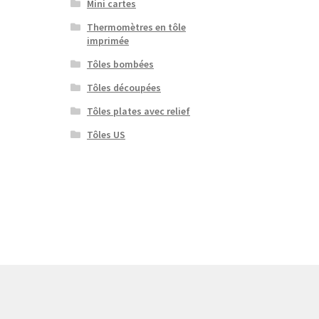
Mini cartes
Thermomètres en tôle
imprimée
Tôles bombées
Tôles découpées
Tôles plates avec relief
Tôles US