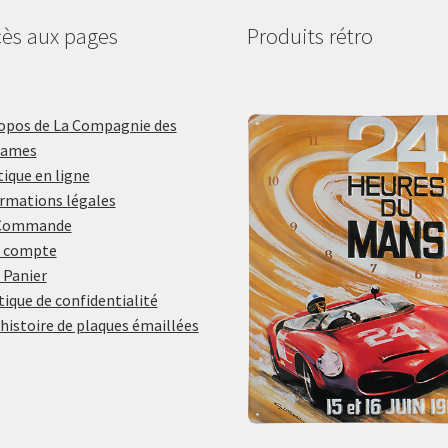
ès aux pages
Produits rétro
opos de La Compagnie des
lames
ique en ligne
rmations légales
Commande
 compte
 Panier
tique de confidentialité
histoire de plaques émaillées