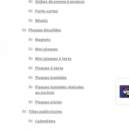
Globes de pompe à essence
Porte-cartes
Réveils
Plaques émaillées
Magnets
Mini plaques
Mini plaques à texte
Plaques à texte
Plaques bombées
Plaques bombées réalisées
au pochoir
Plaques plates
Tôles publicitaires
Calendriers