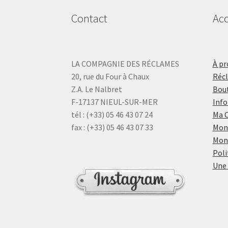
Contact
Acc
LA COMPAGNIE DES RÉCLAMES
À pr
20, rue du Four à Chaux
Réc
Z.A. Le Nalbret
Bout
F-17137 NIEUL-SUR-MER
Info
tél : (+33) 05 46 43 07 24
Ma 
fax : (+33) 05 46 43 07 33
Mon
Mon
Poli
Une 