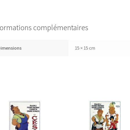
formations complémentaires
Dimensions
15 × 15 cm