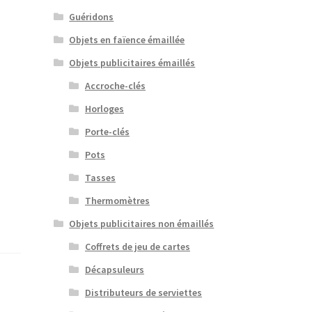
Guéridons
Objets en faïence émaillée
Objets publicitaires émaillés
Accroche-clés
Horloges
Porte-clés
Pots
Tasses
Thermomètres
Objets publicitaires non émaillés
Coffrets de jeu de cartes
Décapsuleurs
Distributeurs de serviettes